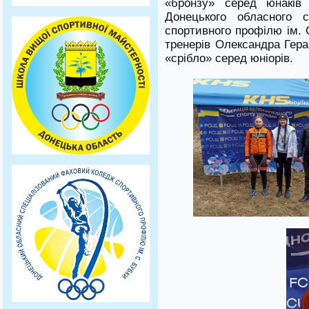
«бронзу» серед юнаків
Донецького обласного с
спортивного профілю ім. 
тренерів Олександра Гер
«срібло» серед юніорів.