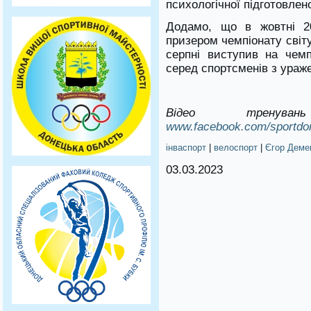
психологічної підготовлено
Додамо, що в жовтні 2
призером чемпіонату світу
серпні виступив на чемп
серед спортсменів з ураж
Відео тренува
www.facebook.com/sportdo
інваспорт
|
велоспорт
|
Єгор Деме
03.03.2023