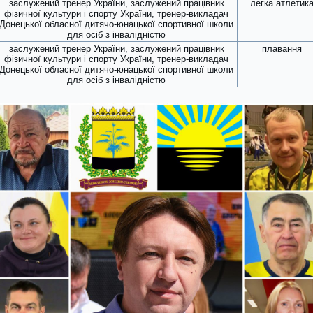
заслужений тренер України, заслужений працівник
легка атлетик
фізичної культури і спорту України, тренер-викладач
Донецької обласної дитячо-юнацької спортивної школи
для осіб з інвалідністю
заслужений тренер України, заслужений працівник
плавання
фізичної культури і спорту України, тренер-викладач
Донецької обласної дитячо-юнацької спортивної школи
для осіб з інвалідністю