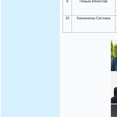
9
Понька Вячеслав
10
Казначеєва Світлана