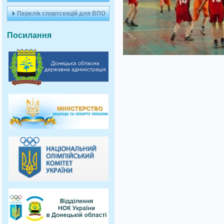
Перелік спортсекцій для ВПО
Посилання