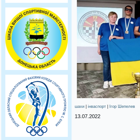
шахи
|
інваспорт
|
Ігор Шепелев
13.07.2022