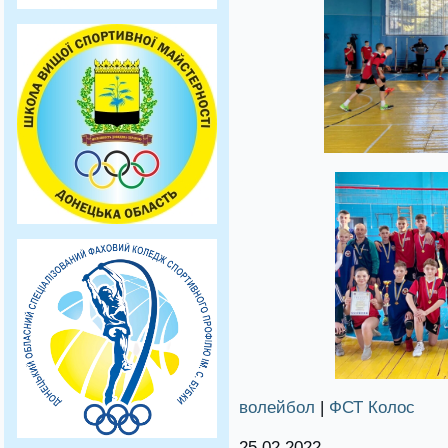
волейбол
|
ФСТ Колос
25.02.2022