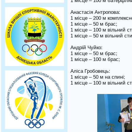
1 місце – 100 м батерфля
Анастасія Антропова:
1 місце – 200 м комплексн
1 місце – 50 м брас;
1 місце – 100 м вільний с
1 місце – 50 м вільний ст
Андрій Чуйко:
1 місце – 50 м брас;
1 місце – 100 м брас;
Аліса Гробовець:
1 місце – 50 м на спині;
1 місце – 100 м вільний с