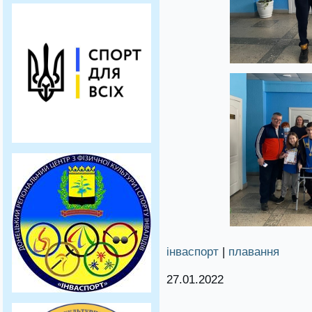
інваспорт
|
плавання
27.01.2022