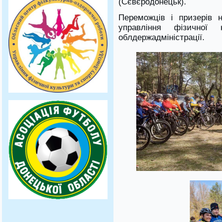
(Сєвєродонецьк).
Переможців і призерів 
управління фізичної
облдержадміністрації.