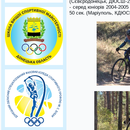
(Сєвєродонецьк, ДЮСШ-2
- серед юніорів 2004-2005
50 сек. (Маріуполь, КДЮС