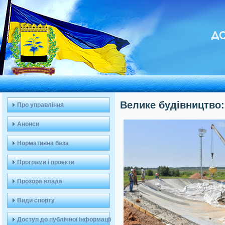
ДО
Велике будівництво:
Про управління
Анонси
Нормативна база
Програми і проекти
Прозора влада
Види спорту
Доступ до публічної інформації