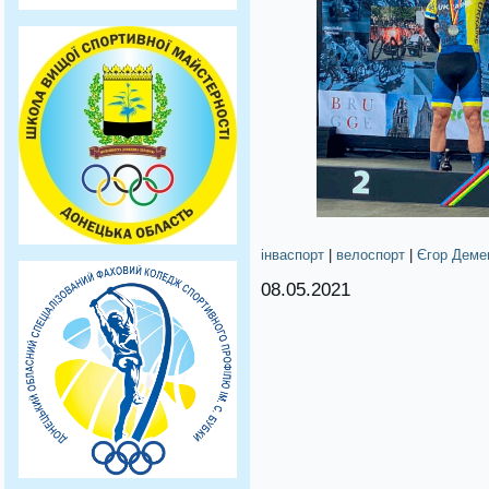
інваспорт
|
велоспорт
|
Єгор Деме
08.05.2021