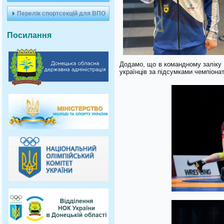
Перелік спортсекцій для ВПО
Посилання
Додамо, що в командному заліку зм
українців за підсумками чемпіона