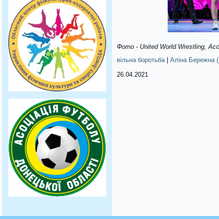
Фото - United World Wrestling, А
вільна боротьба
|
Аліна Бережна 
26.04.2021