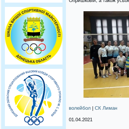
Опришковій, а також усьо
волейбол
|
СК Лиман
01.04.2021