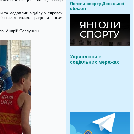
Янголи спорту Донецької
області
ми та медалями відділу у справах
в’янської міської ради, а також
ов, Андрій Слєпушкін.
Управління в
соціальних мережах