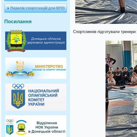
Перелік спортсекцій для ВПО
Посилання
Спортсменів підготували тренери: