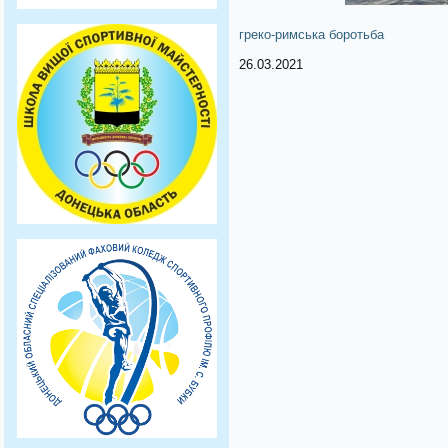
греко-римська боротьба
26.03.2021