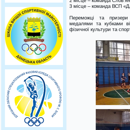
2 місце – команда Слов’ян
3 місце – команда ВСП «
Переможці та призери 
медалями та кубками від
фізичної культури та спор