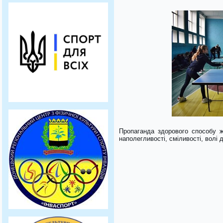
Пропаганда здорового способу ж
наполегливості, сміливості, волі 