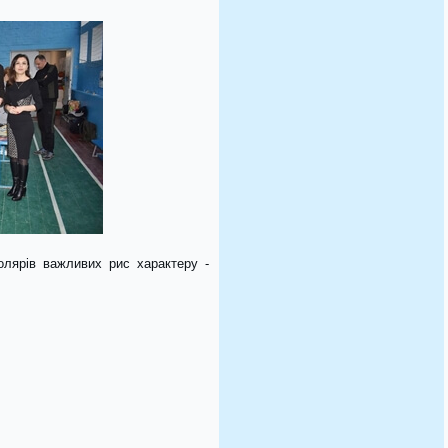
олярів важливих рис характеру -