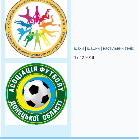
шахи
|
шашки
|
настільний теніс
17.12.2019