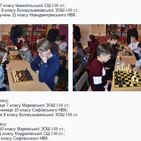
 класу Іванопільської СШ І-ІІІ ст.;
 8 класу Білокузьминівської ЗОШ І-ІІІ ст.;
, учень 11 класу Новодмитрівського НВК.
нісу:
ця 7 класу Марківської ЗОШ І-ІІІ ст.;
 учениця 10 класу Софіївського НВК;
я 9 класу Білокузьминіської ЗОШ І-ІІІ ст.
ісу:
10 класу Марківської ЗОШ І-ІІІ ст.;
 класу Кіндратівської СШ І-ІІІ ст.;
11 класу Софіївського НВК.