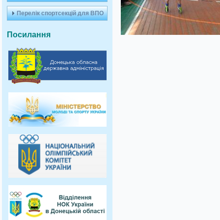
Перелік спортсекцій для ВПО
Посилання