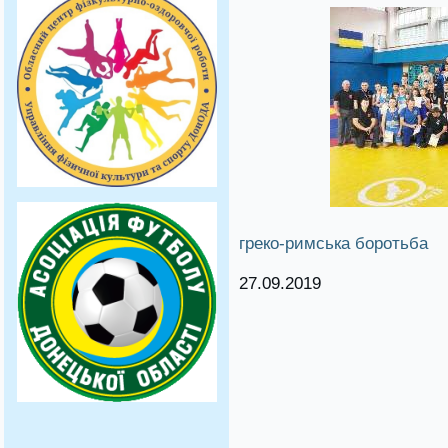
греко-римська боротьба
27.09.2019