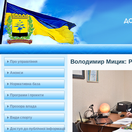
ДО
Володимир Мицик: Ро
Про управління
Анонси
Нормативна база
Програми і проекти
Прозора влада
Види спорту
Доступ до публічної інформації